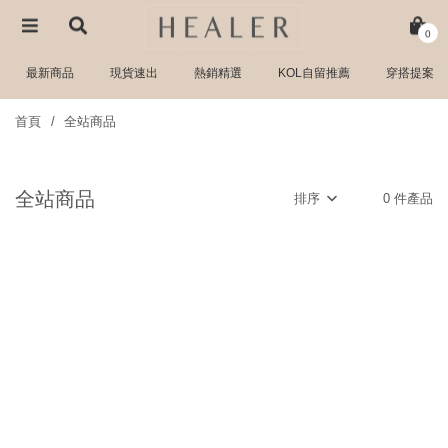
0
最新商品
現貨速出
熱銷精選
KOL自留推薦
穿搭提案
首頁
全站商品
全站商品
排序
0 件產品