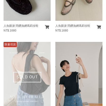
人魚眼淚 閃鑽漁網瑪莉珍鞋
人魚眼淚 閃鑽漁網瑪莉珍鞋
NT$.1680
NT$.1680
限量現貨
SOLD OUT