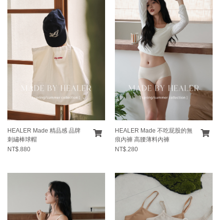
HEALER Made 精品感 品牌
HEALER Made 不吃屁股的無
刺繡棒球帽
痕內褲 高腰薄料內褲
NT$.880
NT$.280