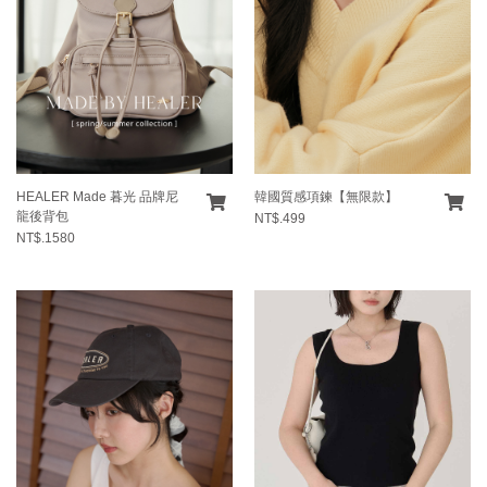
HEALER Made 暮光 品牌尼
韓國質感項鍊【無限款】
龍後背包
NT$.499
NT$.1580