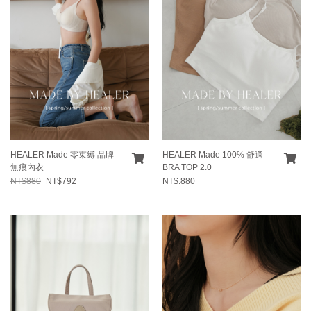
HEALER Made 零束縛 品牌
HEALER Made 100% 舒適
無痕內衣
BRA TOP 2.0
NT$880
NT$792
NT$.880