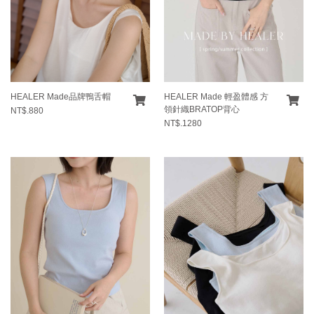
HEALER Made品牌鴨舌帽
HEALER Made 輕盈體感 方
領針織BRATOP背心
NT$.880
NT$.1280