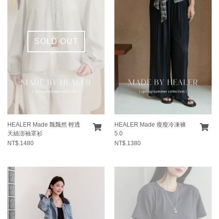
SOLD OUT
HEALER Made 飄飄然 輕透
HEALER Made 瘦瘦冷凍褲
天絲澎袖罩衫
5.0
NT$.1480
NT$.1380