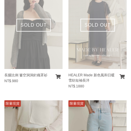
SOLD OUT
SOLD OUT
長腿比例 簍空洞洞針織罩衫
HEALER Made 新色風和日暖
雪紡短袖長洋
NT$.980
NT$.1880
限量現貨
限量現貨