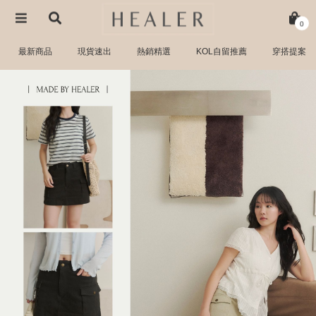
0
最新商品
現貨速出
熱銷精選
KOL自留推薦
穿搭提案