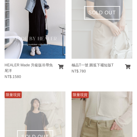
SOLD OUT
HEALER Made 升級版吊帶魚
極品T一號 圓弧下襬短版T
尾洋
NT$.780
NT$.1580
限量現貨
限量現貨
SOLD OUT