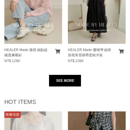
HEALER Made 微雨 細點緹
HEALER Made 珊瑚灣 細肩
織透膚襯衫
抓褶美背綁帶蛋糕洋裝
NT$.1280
NT$.2380
SEE MORE
HOT ITEMS
限量現貨