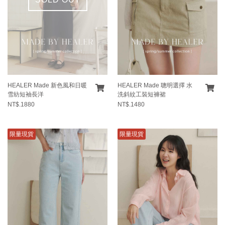
HEALER Made 新色風和日暖
HEALER Made 聰明選擇 水
雪紡短袖長洋
洗斜紋工裝短褲裙
NT$.1880
NT$.1480
限量現貨
限量現貨