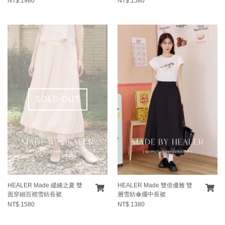
NT$.1980
NT$.1580
SOLD OUT
HEALER Made 繾綣之夏 雙
HEALER Made 雙倍優雅 雙
面穿細百褶雪紡長裙
層雪紡傘擺中長裙
NT$.1580
NT$.1380