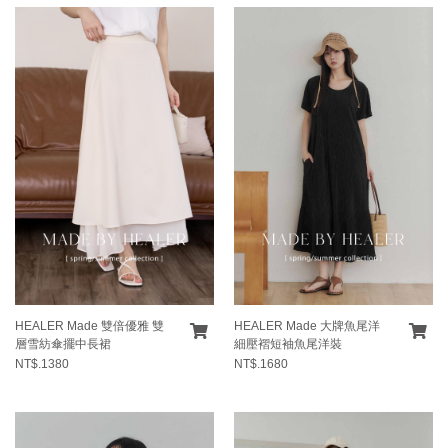
HEALER Made 雙倍優雅 雙
HEALER Made 大牌魚尾洋
層雪紡傘擺中長裙
細壓褶短袖魚尾洋裝
NT$.1380
NT$.1680