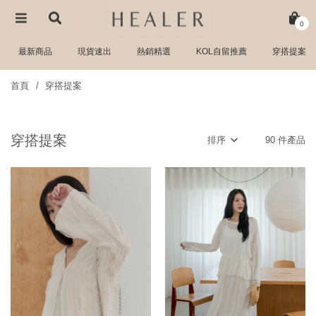
0
最新商品
現貨速出
熱銷精選
KOL自留推薦
穿搭提案
首頁
穿搭提案
穿搭提案
排序
90 件產品