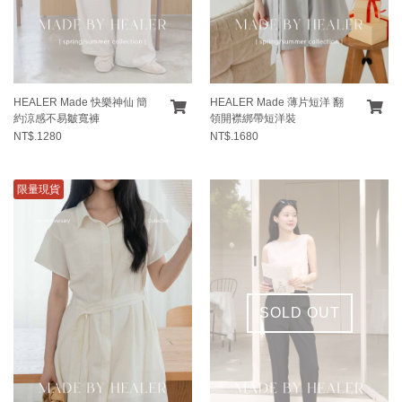
HEALER Made 快樂神仙 簡
HEALER Made 薄片短洋 翻
約涼感不易皺寬褲
領開襟綁帶短洋裝
NT$.1280
NT$.1680
限量現貨
SOLD OUT