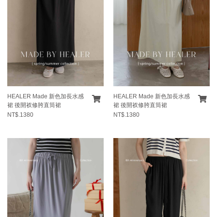
HEALER Made 新色加長水感
HEALER Made 新色加長水感
裙 後開衩修胯直筒裙
裙 後開衩修胯直筒裙
NT$.1380
NT$.1380