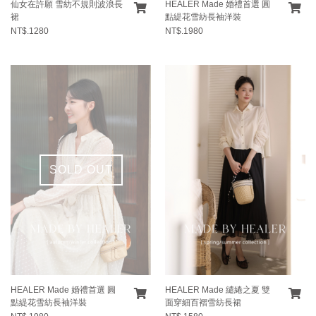
仙女在許願 雪紡不規則波浪長
HEALER Made 婚禮首選 圓
裙
點緹花雪紡長袖洋裝
NT$.1280
NT$.1980
SOLD OUT
HEALER Made 婚禮首選 圓
HEALER Made 繾綣之夏 雙
點緹花雪紡長袖洋裝
面穿細百褶雪紡長裙