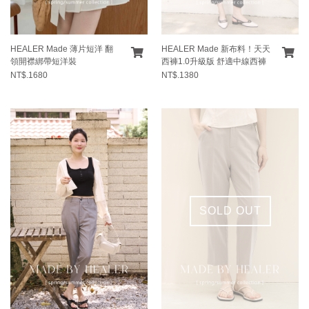
HEALER Made 薄片短洋 翻
HEALER Made 新布料！天天
領開襟綁帶短洋裝
西褲1.0升級版 舒適中線西褲
NT$.1680
NT$.1380
SOLD OUT