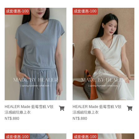
成套優惠-100
成套優惠-100
HEALER Made 藍莓雪糕 V領
HEALER Made 藍莓雪糕 V領
涼感細坑條上衣
涼感細坑條上衣
NT$.880
NT$.880
成套優惠-100
成套優惠-100