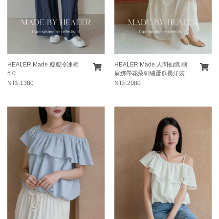
HEALER Made 瘦瘦冷凍褲
HEALER Made 人間仙境 削
5.0
肩綁帶花朵刺繡蛋糕長洋裝
NT$.1380
NT$.2080