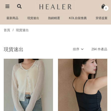
0
最新商品
現貨速出
熱銷精選
KOL自留推薦
穿搭提案
首頁
現貨速出
現貨速出
排序
294 件產品