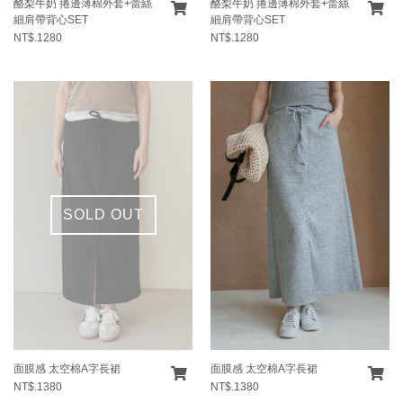
酪梨牛奶 捲邊薄棉外套+蕾絲
酪梨牛奶 捲邊薄棉外套+蕾絲
細肩帶背心SET
細肩帶背心SET
NT$.1280
NT$.1280
SOLD OUT
面膜感 太空棉A字長裙
面膜感 太空棉A字長裙
NT$.1380
NT$.1380