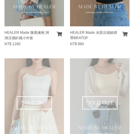
HEALER Made 微風擁抱 洞
HEALER Made 冰肌涼感細肩
洞涼感針織小外套
帶BRATOP
NT$.1280
NT$.980
SOLD OUT
SOLD OUT