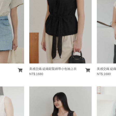
美感交織 緹織鬆緊綁帶小包袖上衣
美感交織 緹
NT$.1680
NT$.1680