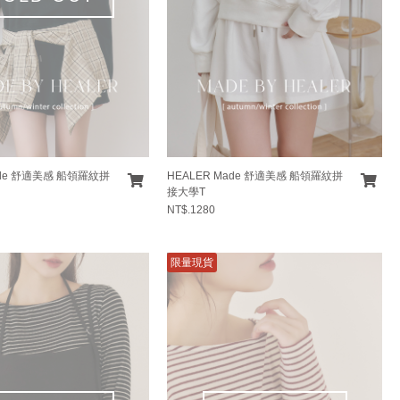
ade 舒適美感 船領羅紋拼
HEALER Made 舒適美感 船領羅紋拼
接大學T
NT$.1280
限量現貨