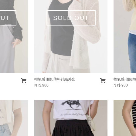
OUT
SOLD OUT
輕氧感 側釦薄料針織外套
輕氧感 側釦
NT$.980
NT$.980