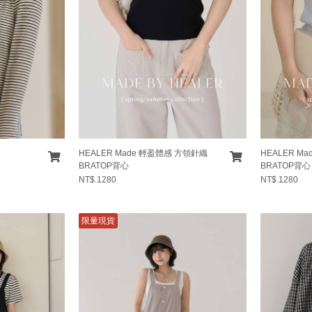
HEALER Made 輕盈體感 方領針織
HEALER M
BRATOP背心
BRATOP背心
NT$.1280
NT$.1280
限量現貨