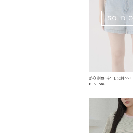
SOLD 
熱浪 刷色A字牛仔短褲SML
NT$.1580