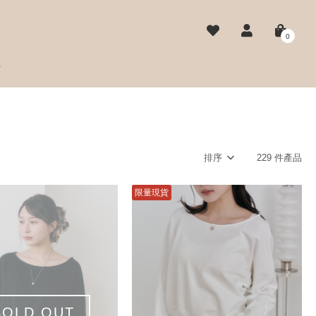
0
費
排序
229 件產品
限量現貨
SOLD OUT