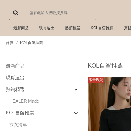
最新商品
現貨速出
熱銷精選
KOL自留推薦
穿
首頁
KOL自留推薦
KOL自留推薦
最新商品
現貨速出
限量現貨
熱銷精選
HEALER Made
KOL自留推薦
玄玄清單