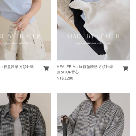
ade 輕盈體感 方領針織
HEALER Made 輕盈體感 方領針織
BRATOP背心
NT$.1280