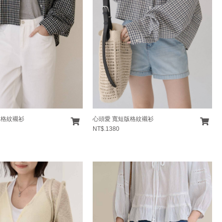
版格紋襯衫
心頭愛 寬短版格紋襯衫
NT$.1380