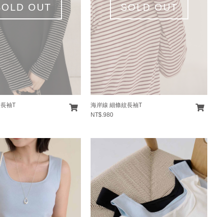
SOLD OUT
SOLD OUT
紋長袖T
海岸線 細條紋長袖T
NT$.980