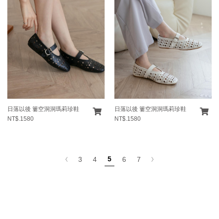
日落以後 簍空洞洞瑪莉珍鞋
日落以後 簍空洞洞瑪莉珍鞋
NT$.1580
NT$.1580
5
3
4
6
7