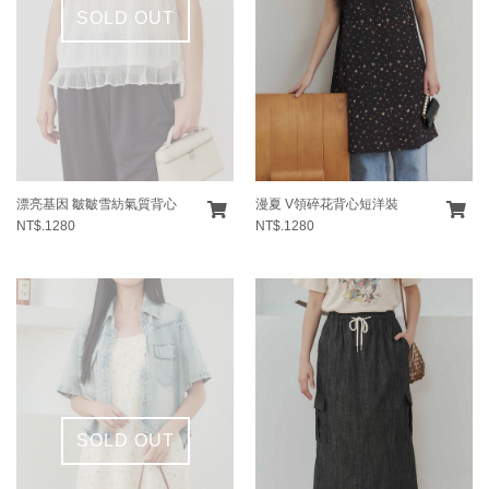
SOLD OUT
漂亮基因 皺皺雪紡氣質背心
漫夏 V領碎花背心短洋裝
NT$.1280
NT$.1280
SOLD OUT