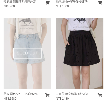
輕氧感 側釦薄料針織外套
熱浪 刷色A字牛仔短褲SML
NT$.980
NT$.1580
SOLD OUT
熱浪 刷色A字牛仔短褲SML
白富美 簍空繡花挺料短裙
NT$.1580
NT$.1480