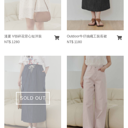
漫夏 V領碎花背心短洋裝
Outdoor牛仔抽繩工裝長裙
NT$.1280
NT$.1180
SOLD OUT