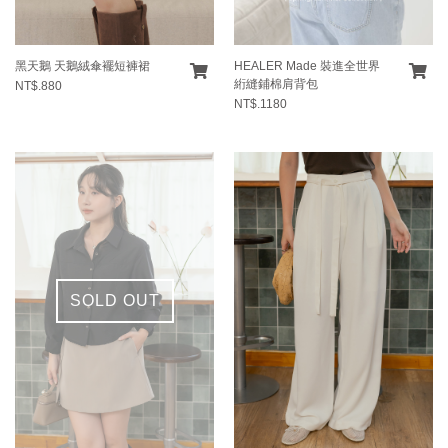
黑天鵝 天鵝絨傘襬短褲裙
HEALER Made 裝進全世界
絎縫鋪棉肩背包
NT$.880
NT$.1180
SOLD OUT