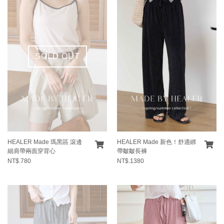
SOLD OUT
HEALER Made 瑪黑區 滾邊
HEALER Made 新色！舒適綁
細肩帶兩面穿背心
帶皺皺長褲
NT$.780
NT$.1380