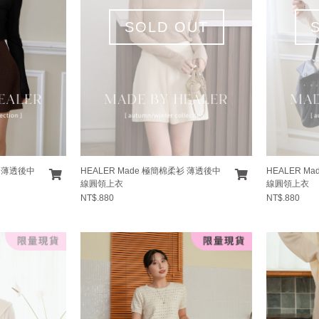
SOLD OUT
衫 薄透後中
HEALER Made 極簡棉柔衫 薄透後中
HEALER M
線圓領上衣
線圓領上衣
NT$.880
NT$.880