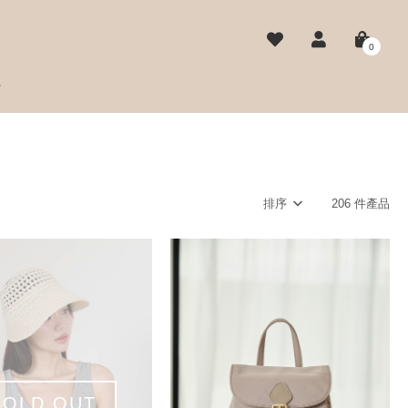
0
費
排序
206 件產品
SOLD OUT