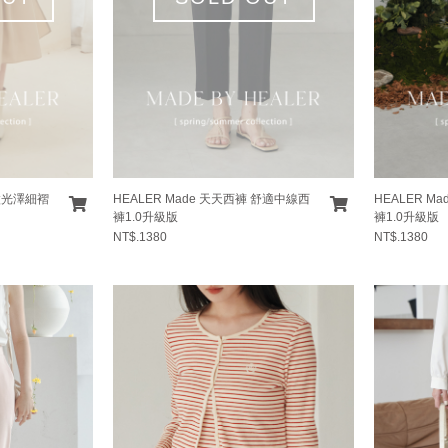
 微光澤細褶
HEALER Made 天天西褲 舒適中線西
HEALER M
褲1.0升級版
褲1.0升級版
NT$.1380
NT$.1380