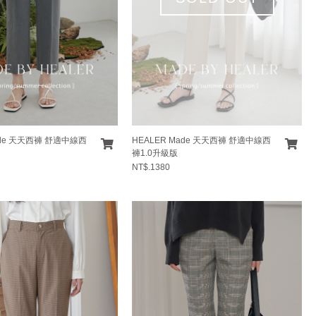
ade 天天西褲 舒適中線西
HEALER Made 天天西褲 舒適中線西
褲1.0升級版
NT$.1380