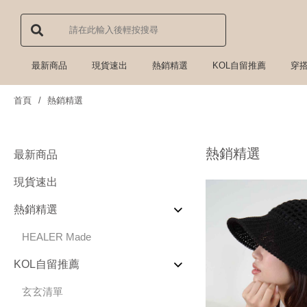
最新商品
現貨速出
熱銷精選
KOL自留推薦
穿
首頁
熱銷精選
熱銷精選
最新商品
現貨速出
熱銷精選
HEALER Made
KOL自留推薦
玄玄清單