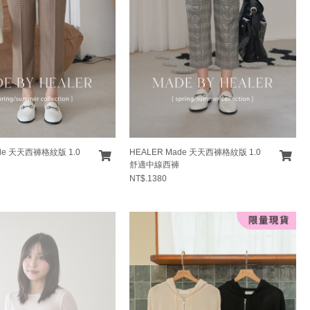
ade 天天西褲格紋版 1.0
HEALER Made 天天西褲格紋版 1.0
舒適中線西褲
NT$.1380