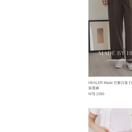
HEALER Made 巴黎日落
裝寬褲
NT$.1580