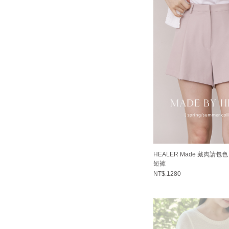
HEALER Made 藏肉請包
短褲
NT$.1280