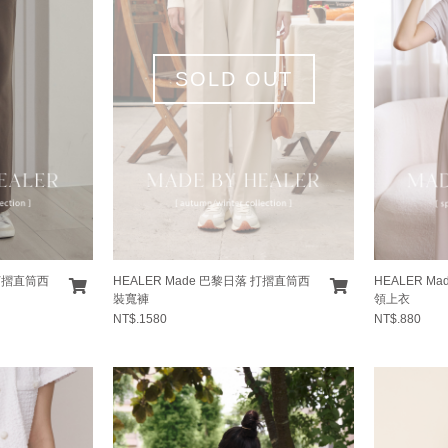
SOLD OUT
 打摺直筒西
HEALER Made 巴黎日落 打摺直筒西
HEALER M
裝寬褲
領上衣
NT$.1580
NT$.880