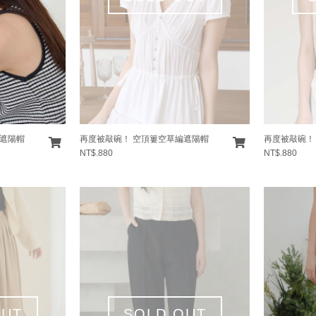
編遮陽帽
再度被敲碗！ 空頂簍空草編遮陽帽
再度被敲碗！
NT$.880
NT$.880
OUT
SOLD OUT