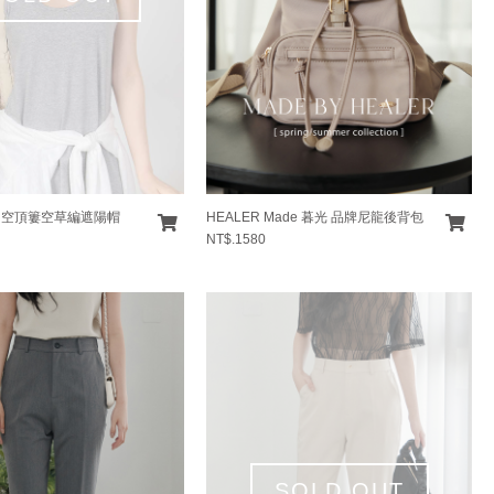
 空頂簍空草編遮陽帽
HEALER Made 暮光 品牌尼龍後背包
NT$.1580
SOLD OUT