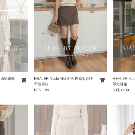
OUT
 天絲連帽薄
HEALER Made AI修圖裙 後鬆緊細腰
HEALER M
帶短褲裙
帶短褲裙
NT$.1280
NT$.1280