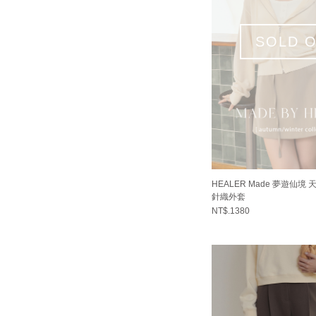
SOLD 
HEALER Made 夢遊仙境
針織外套
NT$.1380