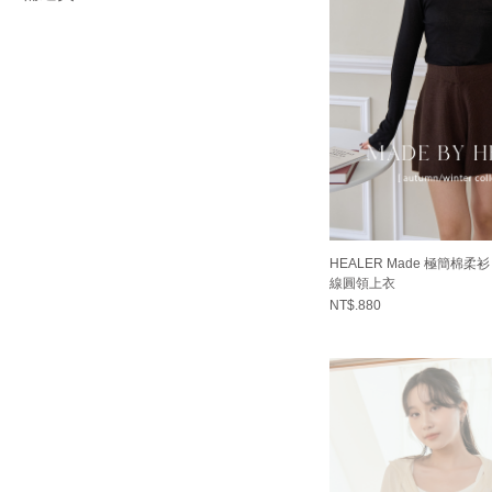
HEALER Made 極簡棉柔
線圓領上衣
NT$.880