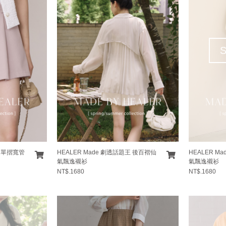
色 單摺寬管
HEALER Made 劇透話題王 後百褶仙
HEALER M
氣飄逸襯衫
氣飄逸襯衫
NT$.1680
NT$.1680