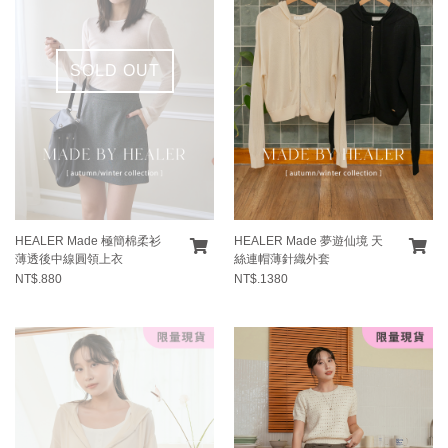
SOLD OUT
HEALER Made 極簡棉柔衫
HEALER Made 夢遊仙境 天
薄透後中線圓領上衣
絲連帽薄針織外套
NT$.880
NT$.1380