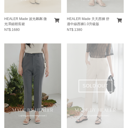
HEALER Made 波光粼粼 微
HEALER Made 天天西褲 舒
光澤細褶長裙
適中線西褲1.0升級版
NT$.1680
NT$.1380
SOLD OUT