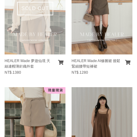
SOLD OUT
HEALER Made 夢遊仙境 天
HEALER Made AI修圖裙 後鬆
絲連帽薄針織外套
緊細腰帶短褲裙
NT$.1380
NT$.1280