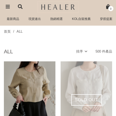
0
最新商品
現貨速出
熱銷精選
KOL自留推薦
穿搭提案
首頁
ALL
ALL
排序
500 件產品
SOLD OUT