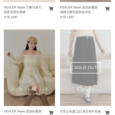
HEALER Made 巴黎日落 打
HEALER Made 甜甜的愛戀
摺直筒西裝寬褲
抽繩大圓領蛋糕短洋裝
NT$.1580
NT$.1380
SOLD OUT
HEALER Made 甜甜的愛戀
代官山名媛 設計感百褶中長裙