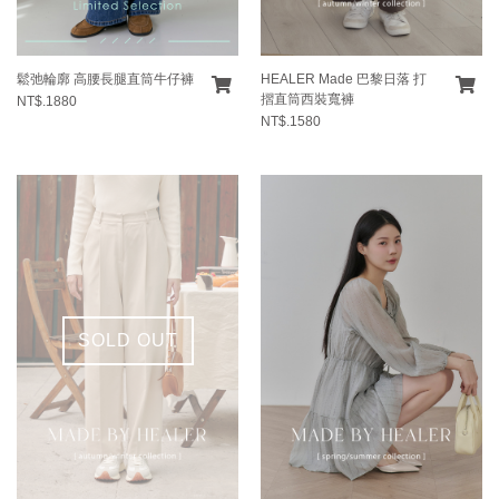
鬆弛輪廓 高腰長腿直筒牛仔褲
HEALER Made 巴黎日落 打
摺直筒西裝寬褲
NT$.1880
NT$.1580
SOLD OUT