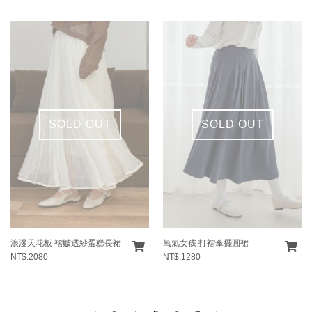
SOLD OUT
SOLD OUT
浪漫天花板 褶皺透紗蛋糕長裙
氧氣女孩 打褶傘擺圓裙
NT$.2080
NT$.1280