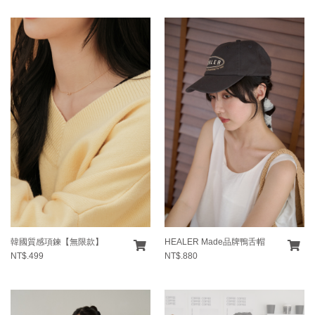
韓國質感項鍊【無限款】
HEALER Made品牌鴨舌帽
NT$.499
NT$.880