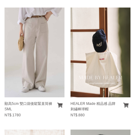
顯高5cm 雙口袋後鬆緊直筒褲
HEALER Made 精品感 品牌
SML
刺繡棒球帽
NT$.1780
NT$.880