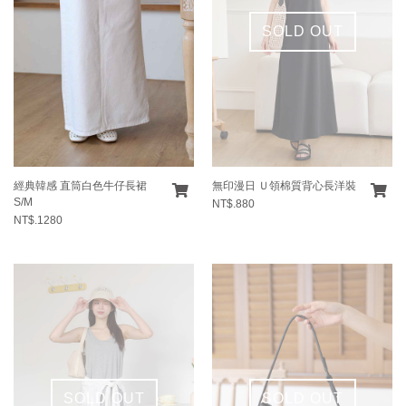
SOLD OUT
經典韓感 直筒白色牛仔長裙
無印漫日 Ｕ領棉質背心長洋裝
S/M
NT$.880
NT$.1280
SOLD OUT
SOLD OUT