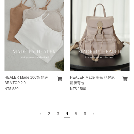
HEALER Made 100% 舒適
HEALER Made 暮光 品牌尼
BRA TOP 2.0
龍後背包
NT$.880
NT$.1580
4
2
3
5
6