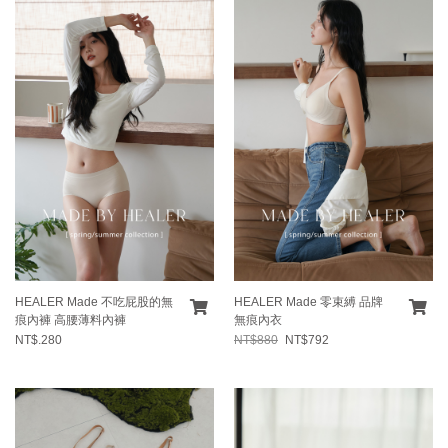
HEALER Made 不吃屁股的無
HEALER Made 零束縛 品牌
痕內褲 高腰薄料內褲
無痕內衣
NT$.280
NT$880
NT$792