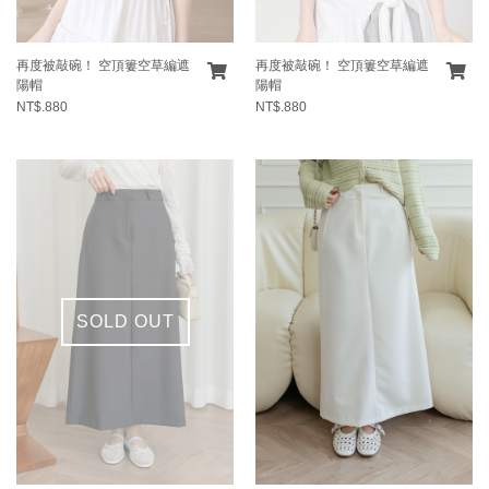
再度被敲碗！ 空頂簍空草編遮
再度被敲碗！ 空頂簍空草編遮
陽帽
陽帽
NT$.880
NT$.880
SOLD OUT