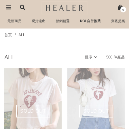
0
最新商品
現貨速出
熱銷精選
KOL自留推薦
穿搭提案
首頁
ALL
ALL
排序
500 件產品
SOLD OUT
SOLD OUT