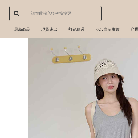
最新商品
現貨速出
熱銷精選
KOL自留推薦
穿