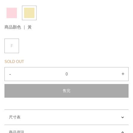
商品顏色 ｜
黃
F
SOLD OUT
-
+
售完
尺寸表
商品資訊