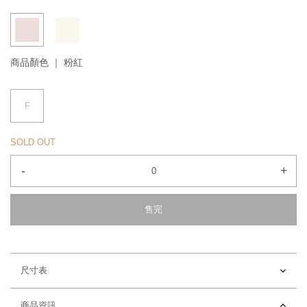
商品顏色 ｜
粉紅
F
SOLD OUT
-
+
售完
尺寸表
商品資訊