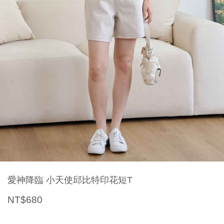
愛神降臨 小天使邱比特印花短T
NT$680