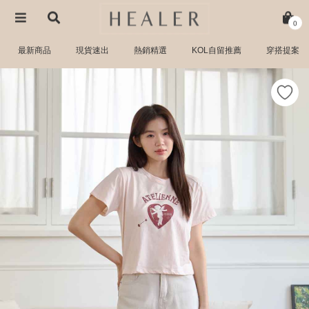
0
最新商品
現貨速出
熱銷精選
KOL自留推薦
穿搭提案