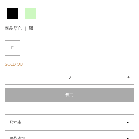
商品顏色 ｜
黑
F
SOLD OUT
-
+
售完
尺寸表
商品資訊