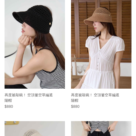
再度被敲碗！ 空頂簍空草編遮
再度被敲碗！ 空頂簍空草編遮
陽帽
陽帽
$880
$880