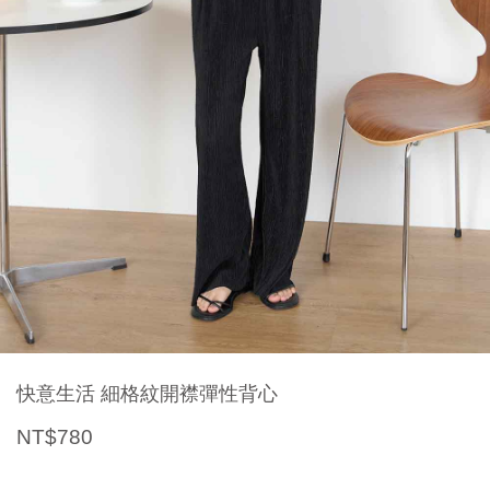
快意生活 細格紋開襟彈性背心
NT$780