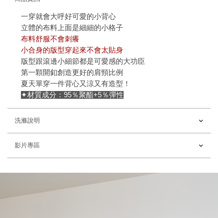
一穿就會大呼好可愛的小背心
立體的布料上面是細細的小格子
布料舒服不會刺癢
小合身的版型穿起來不會太貼身
版型跟滾邊小細節都是可愛感的大功臣
第一顆開釦創造更好的肩頸比例
夏天單穿一件背心又涼又有造型！
✦材質成分：95％聚酯+5％彈性
洗滌說明
影片專區