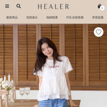
0
最新商品
現貨速出
熱銷精選
KOL自留推薦
穿搭提案