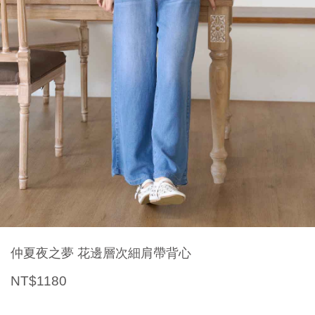
仲夏夜之夢 花邊層次細肩帶背心
NT$1180