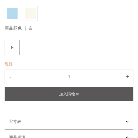
商品顏色 ｜
白
F
現貨
-
+
加入購物車
尺寸表
商品資訊