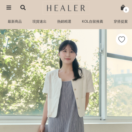
0
最新商品
現貨速出
熱銷精選
KOL自留推薦
穿搭提案