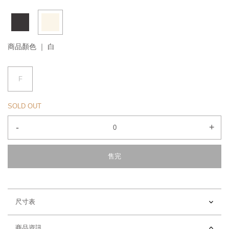
商品顏色 ｜
白
F
SOLD OUT
-
+
售完
尺寸表
商品資訊