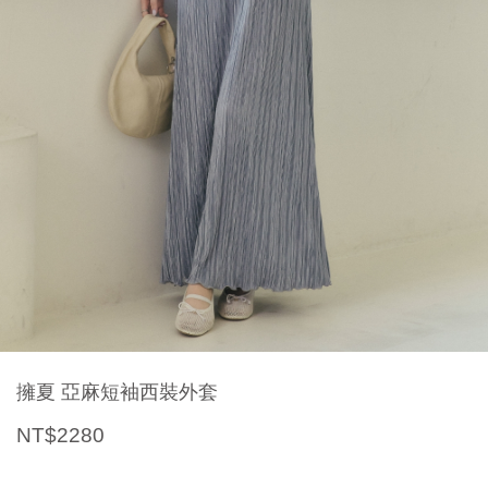
擁夏 亞麻短袖西裝外套
NT$2280