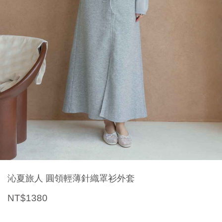
沁夏旅人 圓領輕薄針織罩衫外套
NT$1380