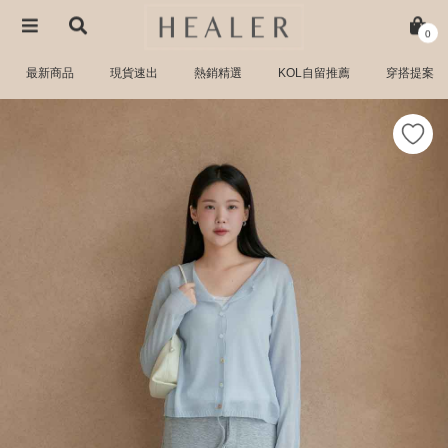
0
最新商品
現貨速出
熱銷精選
KOL自留推薦
穿搭提案