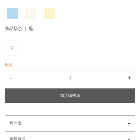
商品顏色 ｜
藍
F
現貨
-
+
加入購物車
尺寸表
商品資訊