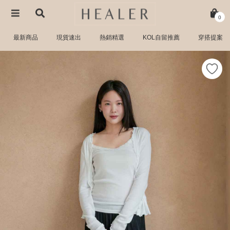
0
最新商品
現貨速出
熱銷精選
KOL自留推薦
穿搭提案