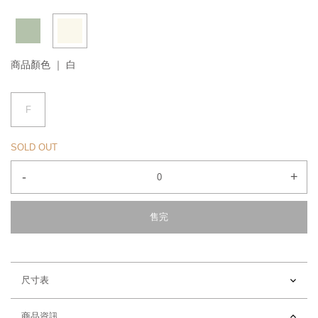
商品顏色 ｜
白
F
SOLD OUT
-
+
售完
尺寸表
商品資訊