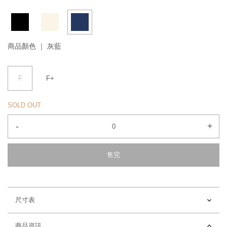
商品顏色 ｜
灰藍
F
F+
SOLD OUT
-
+
售完
尺寸表
商品資訊