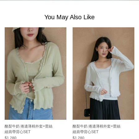
You May Also Like
酪梨牛奶 捲邊薄棉外套+蕾絲
酪梨牛奶 捲邊薄棉外套+蕾絲
細肩帶背心SET
細肩帶背心SET
$1,280
$1,280