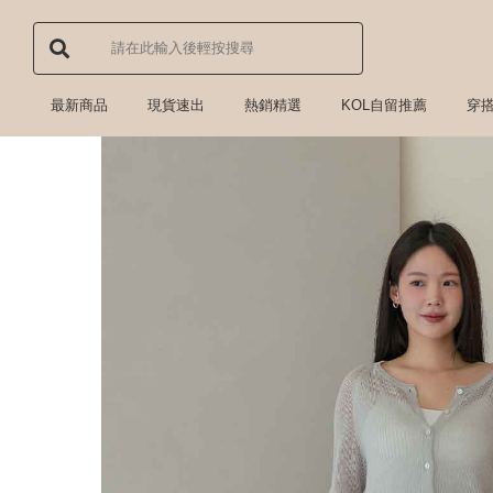
最新商品
現貨速出
熱銷精選
KOL自留推薦
穿