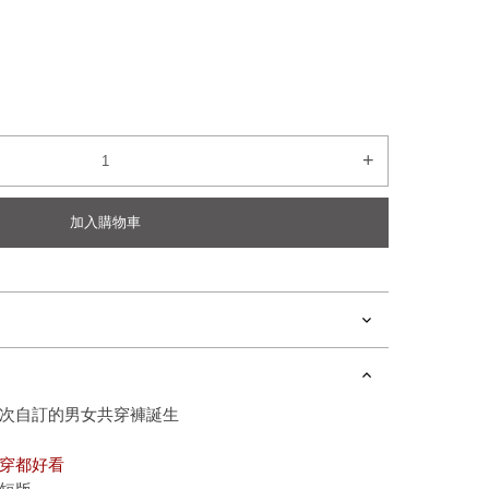
+
加入購物車
次自訂的男女共穿褲誕生
穿都好看