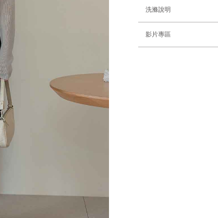
洗滌說明
影片專區