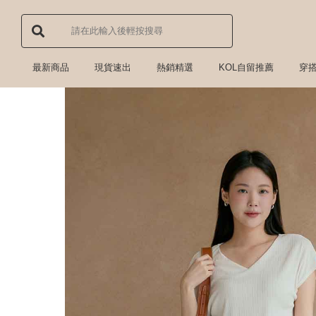
最新商品
現貨速出
熱銷精選
KOL自留推薦
穿