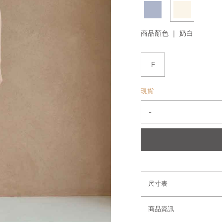
商品顏色 ｜
奶白
F
現貨
-
尺寸表
商品資訊