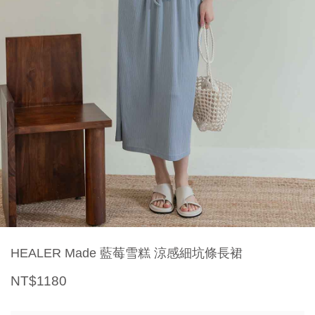
HEALER Made 藍莓雪糕 涼感細坑條長裙
NT$1180