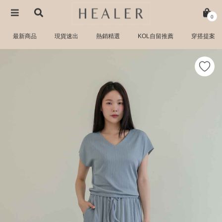
0
最新商品
現貨速出
熱銷精選
KOL自留推薦
穿搭提案