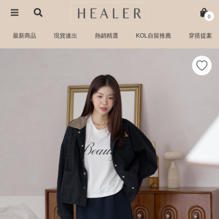
0
最新商品
現貨速出
熱銷精選
KOL自留推薦
穿搭提案