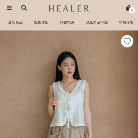
0
最新商品
現貨速出
熱銷精選
KOL自留推薦
穿搭提案