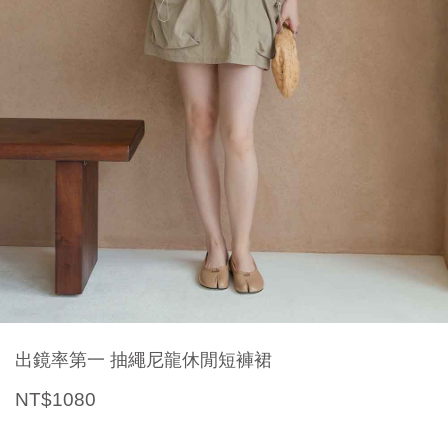
出鏡率第一 抽繩尼龍休閒短褲裙
NT$1080