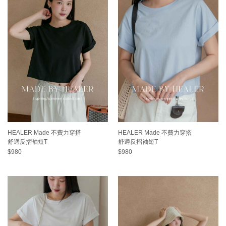
HEALER Made 不費力穿搭
HEALER Made 不費力穿搭
舒適反摺袖短T
舒適反摺袖短T
$980
$980