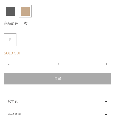
商品顏色 ｜
杏
F
SOLD OUT
-
+
售完
尺寸表
商品資訊