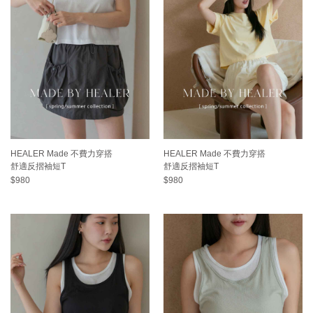
HEALER Made 不費力穿搭
HEALER Made 不費力穿搭
舒適反摺袖短T
舒適反摺袖短T
$980
$980