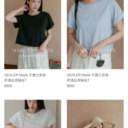
HEALER Made 不費力穿搭
HEALER Made 不費力穿搭
舒適反摺袖短T
舒適反摺袖短T
$980
$980