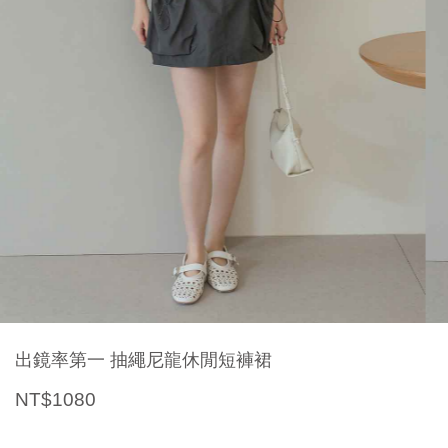
出鏡率第一 抽繩尼龍休閒短褲裙
NT$1080