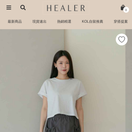
0
最新商品
現貨速出
熱銷精選
KOL自留推薦
穿搭提案