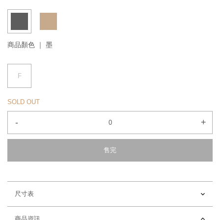
商品顏色 ｜
墨
F
SOLD OUT
-
+
售完
尺寸表
商品資訊