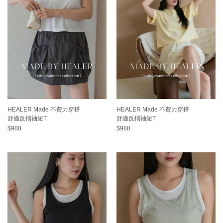
HEALER Made 不費力穿搭
HEALER Made 不費力穿搭
舒適反摺袖短T
舒適反摺袖短T
$980
$980