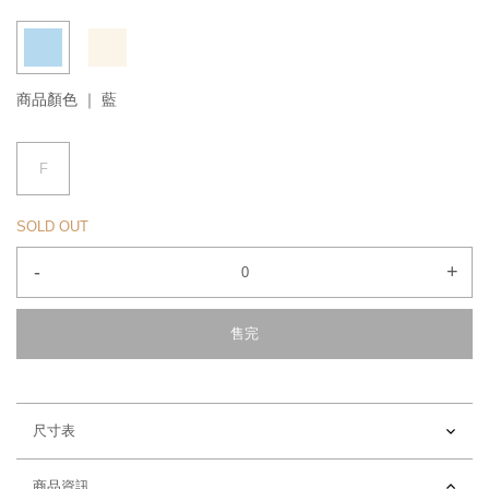
商品顏色 ｜
藍
F
SOLD OUT
-
+
售完
尺寸表
商品資訊