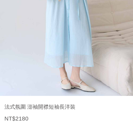
法式氛圍 澎袖開襟短袖長洋裝
NT$2180