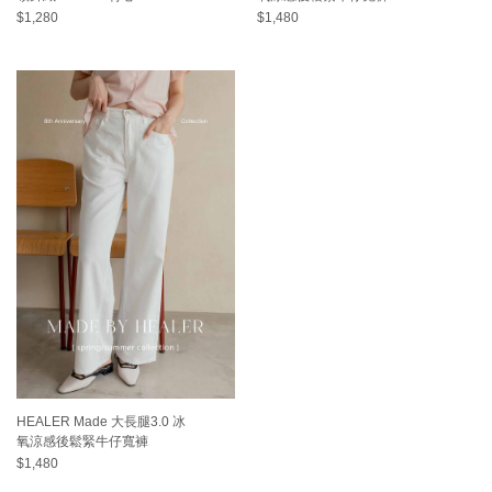
$1,280
$1,480
HEALER Made 大長腿3.0 冰
氧涼感後鬆緊牛仔寬褲
$1,480