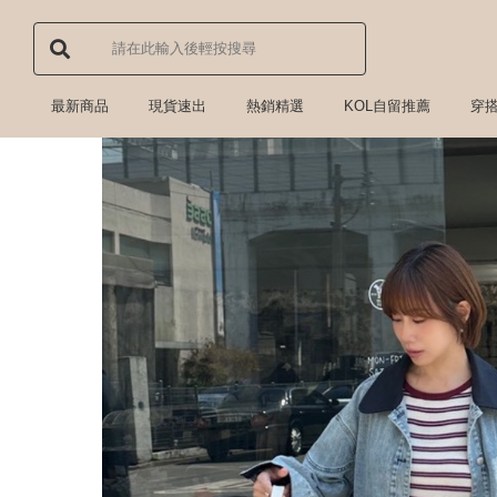
最新商品
現貨速出
熱銷精選
KOL自留推薦
穿