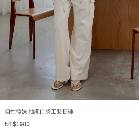
個性韓妹 抽繩口袋工裝長褲
NT$1980