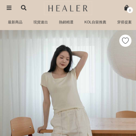
0
最新商品
現貨速出
熱銷精選
KOL自留推薦
穿搭提案