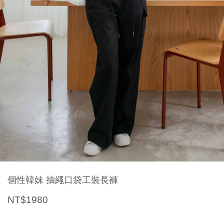
個性韓妹 抽繩口袋工裝長褲
NT$1980