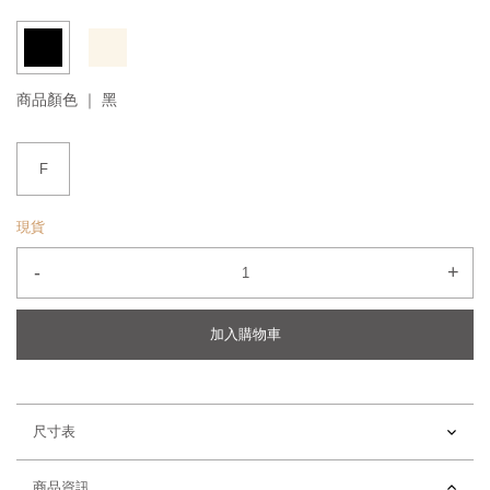
商品顏色 ｜
黑
F
現貨
-
+
加入購物車
尺寸表
商品資訊