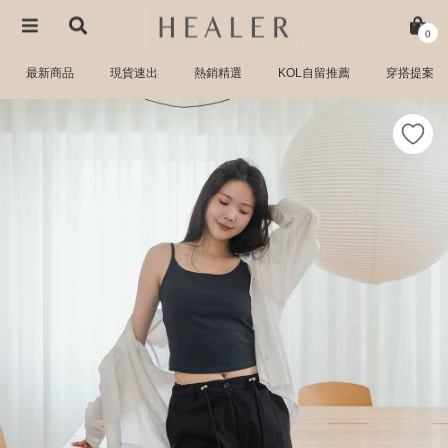
0
最新商品
現貨速出
熱銷精選
KOL自留推薦
穿搭提案