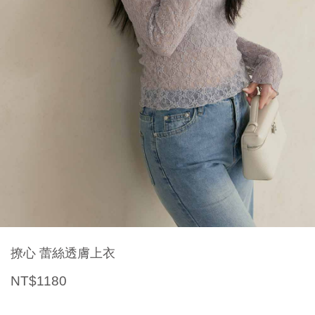
撩心 蕾絲透膚上衣
NT$1180