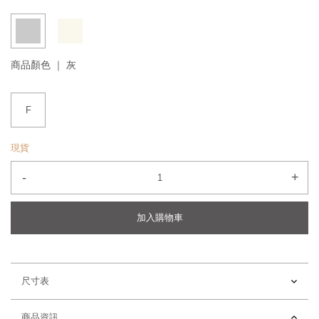
商品顏色 ｜
灰
F
現貨
-
+
加入購物車
尺寸表
商品資訊