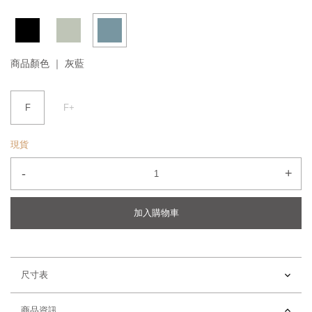
商品顏色 ｜
灰藍
F
F+
現貨
-
+
加入購物車
尺寸表
商品資訊