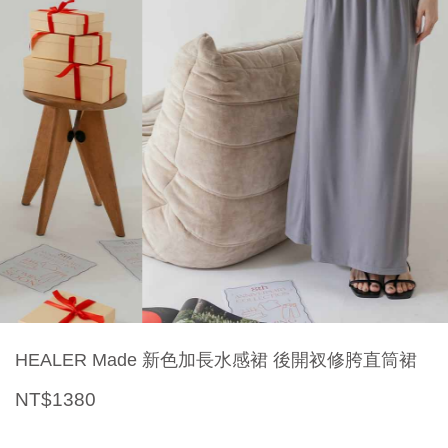
HEALER Made 新色加長水感裙 後開衩修胯直筒裙
NT$1380