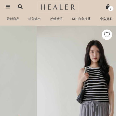
0
最新商品
現貨速出
熱銷精選
KOL自留推薦
穿搭提案