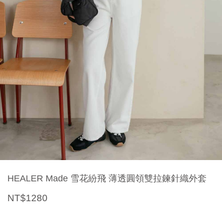
HEALER Made 雪花紛飛 薄透圓領雙拉鍊針織外套
NT$1280