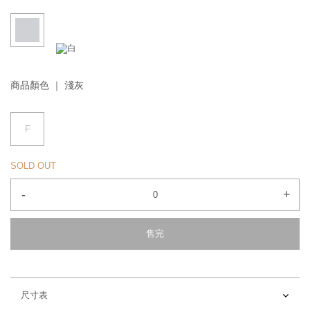
商品顏色 ｜
淺灰
F
SOLD OUT
-
+
售完
尺寸表