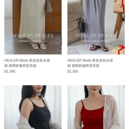
HEALER Made 新色加長水感
HEALER Made 新色加長水感
裙 後開衩修胯直筒裙
裙 後開衩修胯直筒裙
$1,380
$1,380