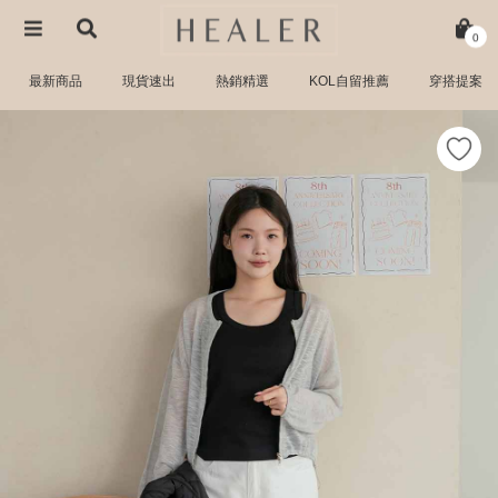
0
最新商品
現貨速出
熱銷精選
KOL自留推薦
穿搭提案