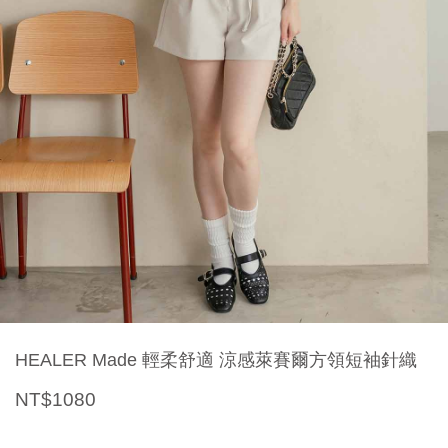
HEALER Made 輕柔舒適 涼感萊賽爾方領短袖針織
NT$1080