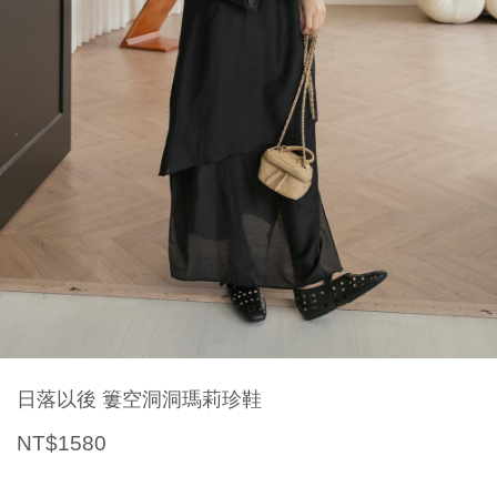
日落以後 簍空洞洞瑪莉珍鞋
NT$1580