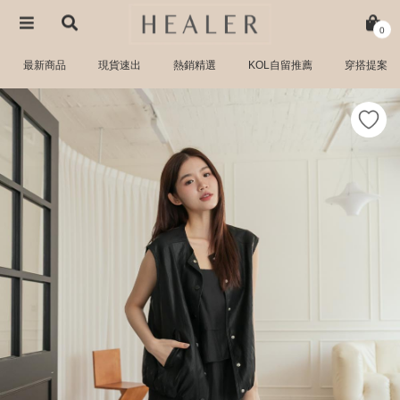
0
最新商品
現貨速出
熱銷精選
KOL自留推薦
穿搭提案