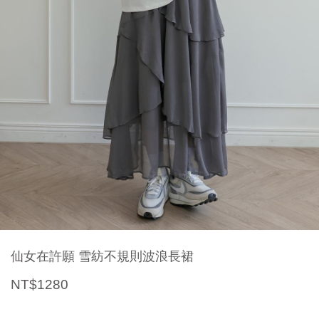
仙女在許願 雪紡不規則波浪長裙
NT$1280