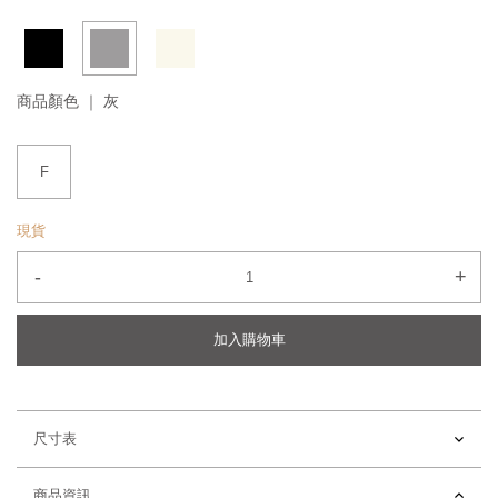
商品顏色 ｜
灰
F
現貨
-
+
加入購物車
尺寸表
商品資訊