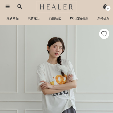
0
最新商品
現貨速出
熱銷精選
KOL自留推薦
穿搭提案