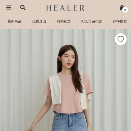
0
最新商品
現貨速出
熱銷精選
KOL自留推薦
穿搭提案