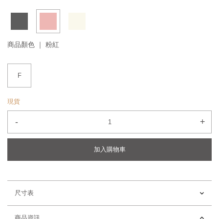
商品顏色 ｜
粉紅
F
現貨
-
+
加入購物車
尺寸表
商品資訊