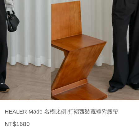
HEALER Made 名模比例 打褶西裝寬褲附腰帶
NT$1680