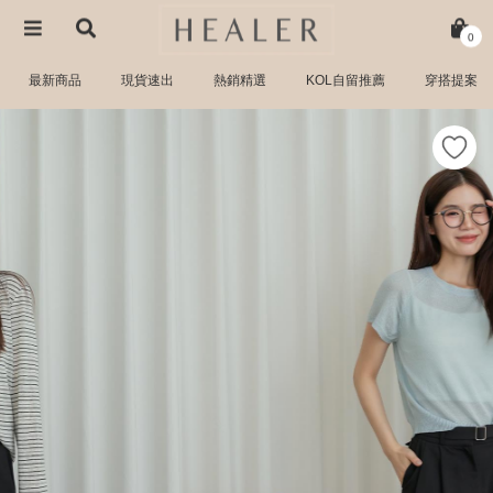
0
最新商品
現貨速出
熱銷精選
KOL自留推薦
穿搭提案