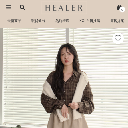
0
最新商品
現貨速出
熱銷精選
KOL自留推薦
穿搭提案