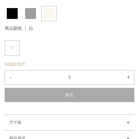
商品顏色 ｜
白
F
SOLD OUT
-
+
售完
尺寸表
商品資訊