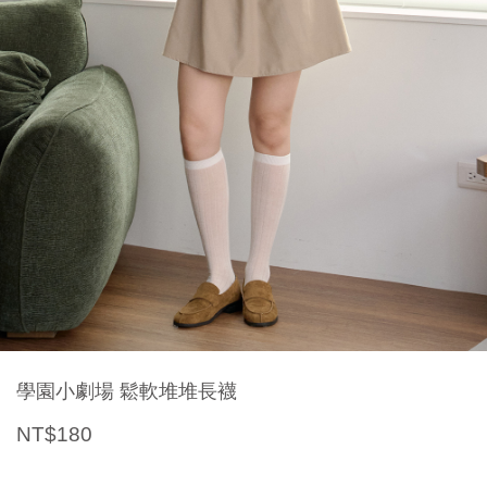
學園小劇場 鬆軟堆堆長襪
NT$180