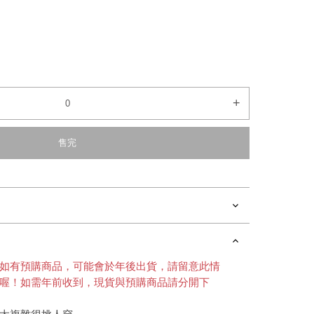
+
售完
如有預購商品，可能會於年後出貨，請留意此情
喔！如需年前收到，現貨與預購商品請分開下