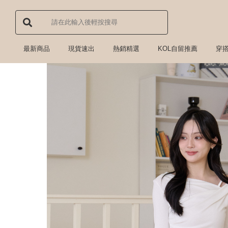
最新商品
現貨速出
熱銷精選
KOL自留推薦
穿