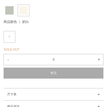
商品顏色 ｜
奶白
F
SOLD OUT
-
+
售完
尺寸表
商品資訊