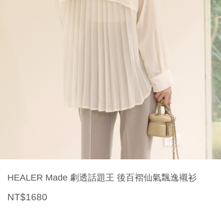
HEALER Made 劇透話題王 後百褶仙氣飄逸襯衫
NT$1680