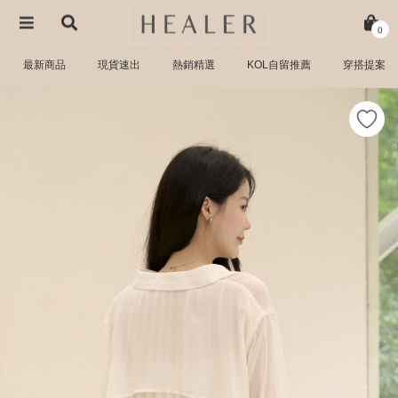
0
最新商品
現貨速出
熱銷精選
KOL自留推薦
穿搭提案