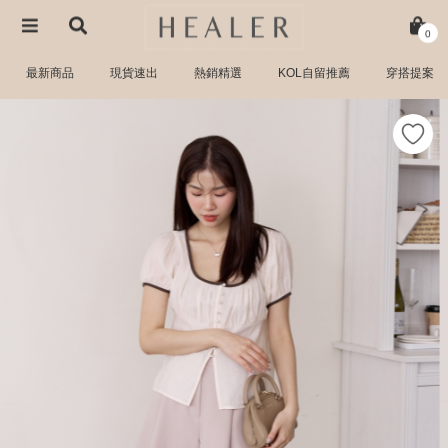
0
最新商品
現貨速出
熱銷精選
KOL自留推薦
穿搭提案