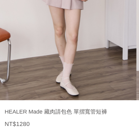
HEALER Made 藏肉請包色 單摺寬管短褲
NT$1280