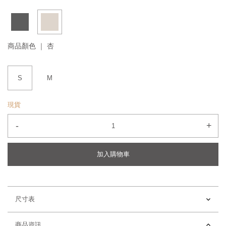
商品顏色 ｜
杏
S
M
現貨
-
+
加入購物車
尺寸表
商品資訊