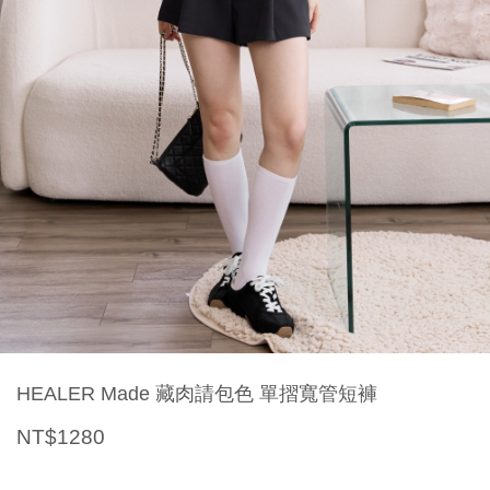
HEALER Made 藏肉請包色 單摺寬管短褲
NT$1280