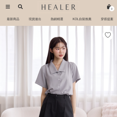
0
最新商品
現貨速出
熱銷精選
KOL自留推薦
穿搭提案