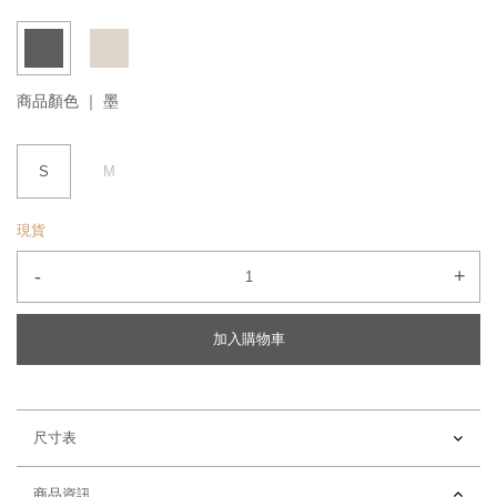
商品顏色 ｜
墨
S
M
現貨
-
+
加入購物車
尺寸表
商品資訊