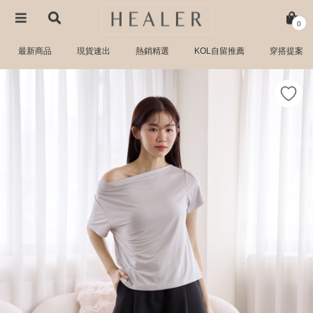
0
最新商品
現貨速出
熱銷精選
KOL自留推薦
穿搭提案