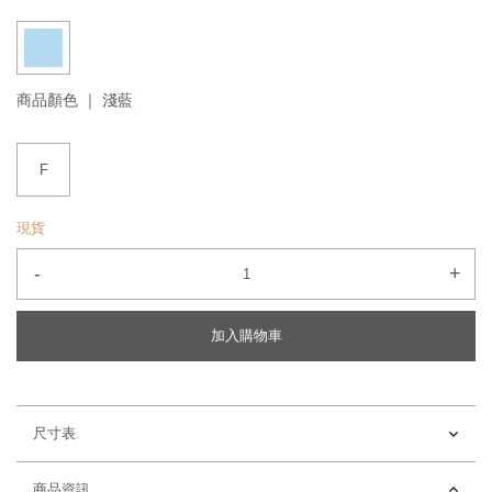
商品顏色 ｜
淺藍
F
現貨
-
+
加入購物車
尺寸表
商品資訊