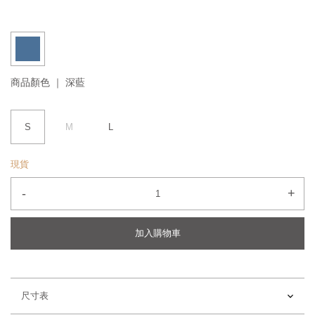
商品顏色 ｜
深藍
S
M
L
現貨
-
+
加入購物車
尺寸表