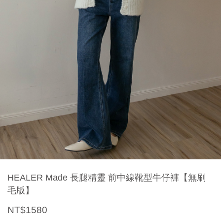
HEALER Made 長腿精靈 前中線靴型牛仔褲【無刷
毛版】
NT$1580