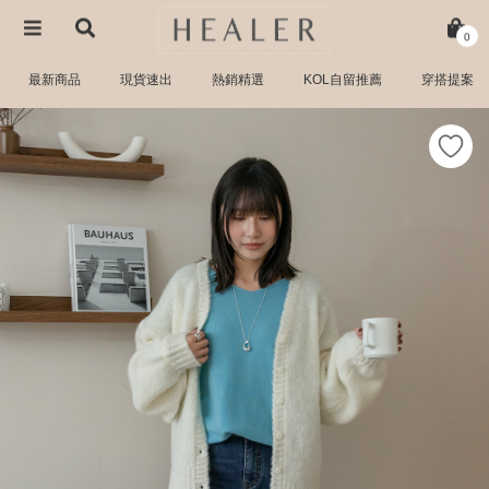
0
最新商品
現貨速出
熱銷精選
KOL自留推薦
穿搭提案