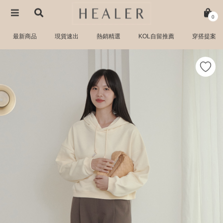
0
最新商品
現貨速出
熱銷精選
KOL自留推薦
穿搭提案