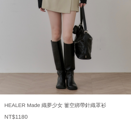
HEALER Made 織夢少女 簍空綁帶針織罩衫
NT$1180