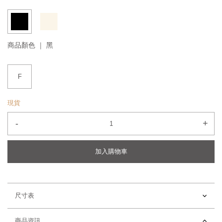
商品顏色 ｜
黑
F
現貨
-
+
加入購物車
尺寸表
商品資訊