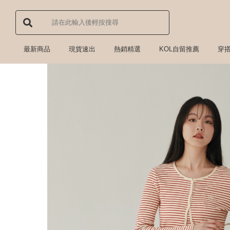
最新商品
現貨速出
熱銷精選
KOL自留推薦
穿