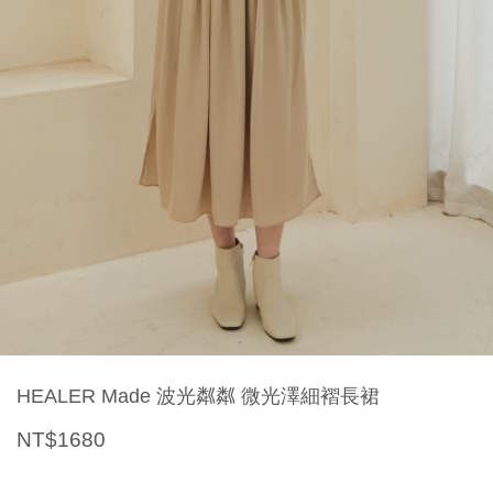
HEALER Made 波光粼粼 微光澤細褶長裙
NT$1680