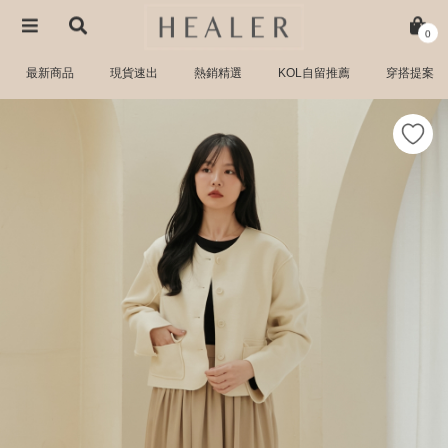
0
最新商品
現貨速出
熱銷精選
KOL自留推薦
穿搭提案