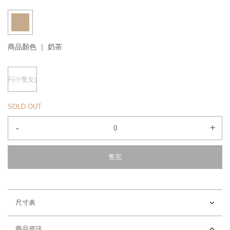
商品顏色 ｜
奶茶
F(小隻女)
SOLD OUT
-
+
售完
尺寸表
商品資訊