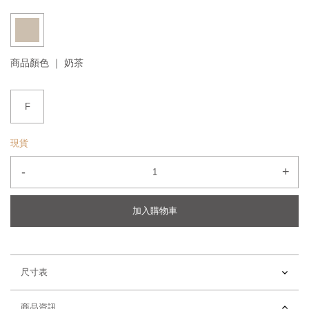
商品顏色 ｜
奶茶
F
現貨
-
+
加入購物車
尺寸表
商品資訊